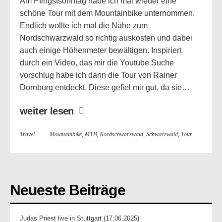
Am Pfingstsonntag habe ich mal wieder eine
schöne Tour mit dem Mountainbike unternommen.
Endlich wollte ich mal die Nähe zum
Nordschwarzwald so richtig auskosten und dabei
auch einige Höhenmeter bewältigen. Inspiriert
durch ein Video, das mir die Youtube Suche
vorschlug habe ich dann die Tour von Rainer
Dornburg entdeckt. Diese gefiel mir gut, da sie…
weiter lesen
Travel
Mountainbike
,
MTB
,
Nordschwarzwald
,
Schwarzwald
,
Tour
Neueste Beiträge
Judas Priest live in Stuttgart (17.06.2025)