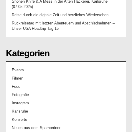
Shonen Knife & A Mess in der Alten Hackerei, Karlsruhe
(07.05.2025)
Reise durch die digitale Zeit und herzliches Wiedersehen
Rückreisetag mit letzten Abenteuern und Abschiednehmen –
Unser USA Roadtrip Tag 15
Kategorien
Events
Filmen
Food
Fotografie
Instagram
Karlsruhe
Konzerte
Neues aus dem Spamordner