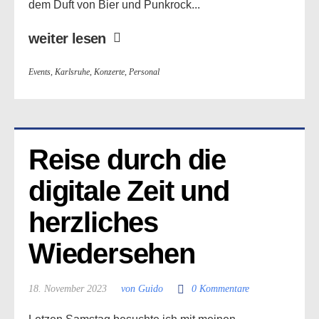
dem Duft von Bier und Punkrock...
weiter lesen
Events
,
Karlsruhe
,
Konzerte
,
Personal
Reise durch die 
digitale Zeit und 
herzliches 
Wiedersehen
18. November 2023
von Guido
0 Kommentare