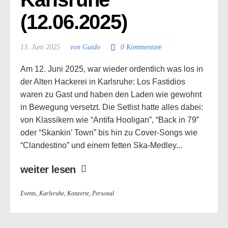
(12.06.2025)
13. Juni 2025
von Guido
0 Kommentare
Am 12. Juni 2025, war wieder ordentlich was los in
der Alten Hackerei in Karlsruhe: Los Fastidios
waren zu Gast und haben den Laden wie gewohnt
in Bewegung versetzt. Die Setlist hatte alles dabei:
von Klassikern wie “Antifa Hooligan”, “Back in 79”
oder “Skankin’ Town” bis hin zu Cover-Songs wie
“Clandestino” und einem fetten Ska-Medley...
weiter lesen
Events
,
Karlsruhe
,
Konzerte
,
Personal