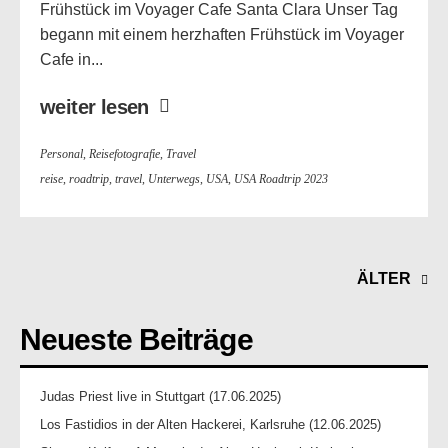
Frühstück im Voyager Cafe Santa Clara Unser Tag
begann mit einem herzhaften Frühstück im Voyager
Cafe in...
weiter lesen
Personal
,
Reisefotografie
,
Travel
reise
,
roadtrip
,
travel
,
Unterwegs
,
USA
,
USA Roadtrip 2023
ÄLTER
Neueste Beiträge
Judas Priest live in Stuttgart (17.06.2025)
Los Fastidios in der Alten Hackerei, Karlsruhe (12.06.2025)