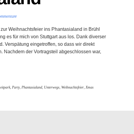
ommentare
zur Weihnachtsfeier ins Phantasialand in Brühl
g es für mich von Stuttgart aus los. Dank diverser
d. Verspätung eingetroffen, so dass wir direkt
. Nachdem der Vortragsteil abgeschlossen war,
zeitpark
,
Party
,
Phantasialand
,
Unterwegs
,
Weihnachtsfeier
,
Xmas