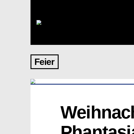
Feier
Weihnacht
Phantasi