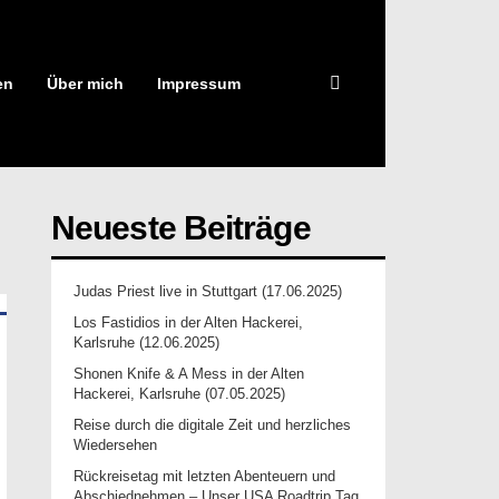
en
Über mich
Impressum
Neueste Beiträge
Judas Priest live in Stuttgart (17.06.2025)
Los Fastidios in der Alten Hackerei,
Karlsruhe (12.06.2025)
Shonen Knife & A Mess in der Alten
Hackerei, Karlsruhe (07.05.2025)
Reise durch die digitale Zeit und herzliches
Wiedersehen
Rückreisetag mit letzten Abenteuern und
Abschiednehmen – Unser USA Roadtrip Tag