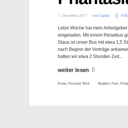
7. Dezember 2017
von Guido
0 K
Letze Woche hat mein Arbeitgeber 
eingeladen. Mit einem Reisebus gin
Staus ist unser Bus mit etwa 1,5 St
nach Beginn der Vorträge ankamen
hatten wir etwa 2 Stunden Zeit...
weiter lesen
Events
,
Personal
,
Work
Busfahrt
,
Feier
,
Freit