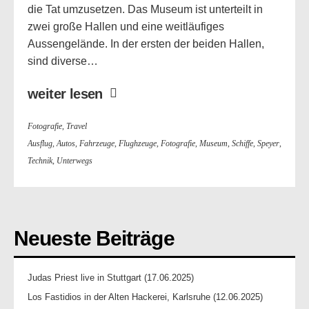
die Tat umzusetzen. Das Museum ist unterteilt in
zwei große Hallen und eine weitläufiges
Aussengelände. In der ersten der beiden Hallen,
sind diverse…
weiter lesen
Fotografie
,
Travel
Ausflug
,
Autos
,
Fahrzeuge
,
Flughzeuge
,
Fotografie
,
Museum
,
Schiffe
,
Speyer
,
Technik
,
Unterwegs
Neueste Beiträge
Judas Priest live in Stuttgart (17.06.2025)
Los Fastidios in der Alten Hackerei, Karlsruhe (12.06.2025)