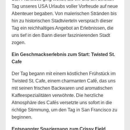
Tag unseres USA Urlaubs voller Vorfreude auf neue
Abenteuer begaben. Von malerischen Stränden bis
hin zu historischen Stadtvierteln versprach dieser
Tag ein reichhaltiges Angebot an Erlebnissen, die
uns tief in den Bann dieser faszinierenden Stadt
zogen.
Ein Geschmackserlebnis zum Start: Twisted St.
Cafe
Der Tag begann mit einem köstlichen Frühstück im
Twisted St. Cafe, einem charmanten Café, das uns
mit seinen frischen Backwaren und aromatischen
Kaffeespezialitäten verwöhnte. Die herzliche
Atmosphäre des Cafés versetzte uns sofort in die
richtige Stimmung, um den Tag in San Francisco zu
beginnen.
Entspannter Spaziergang zum Crissy Field