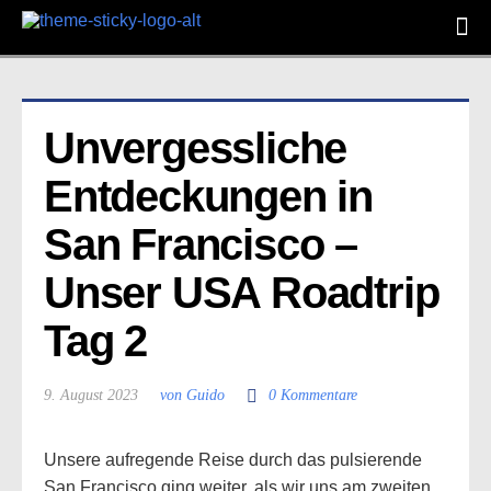
Unvergessliche 
Entdeckungen in 
San Francisco – 
Unser USA Roadtrip 
Tag 2
9. August 2023
von Guido
0 Kommentare
Unsere aufregende Reise durch das pulsierende
San Francisco ging weiter, als wir uns am zweiten