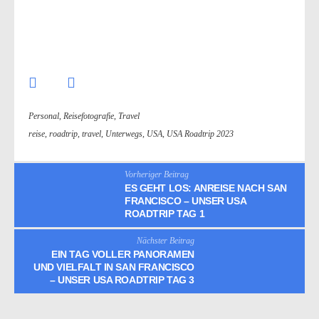
Personal
,
Reisefotografie
,
Travel
reise
,
roadtrip
,
travel
,
Unterwegs
,
USA
,
USA Roadtrip 2023
Vorheriger Beitrag
ES GEHT LOS: ANREISE NACH SAN
FRANCISCO – UNSER USA
ROADTRIP TAG 1
Nächster Beitrag
EIN TAG VOLLER PANORAMEN
UND VIELFALT IN SAN FRANCISCO
– UNSER USA ROADTRIP TAG 3