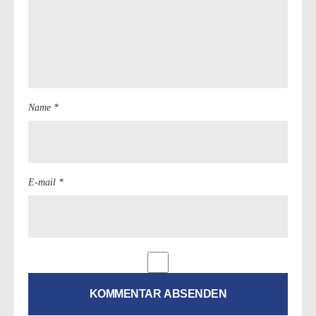
Name *
E-mail *