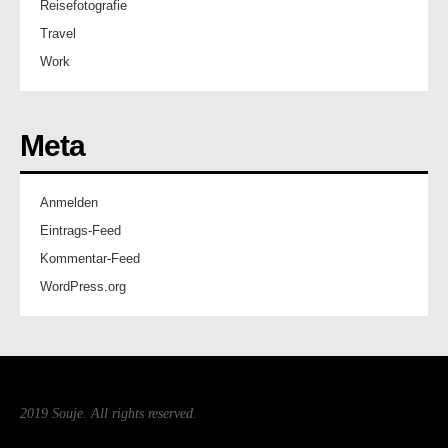
Reisefotografie
Travel
Work
Meta
Anmelden
Eintrags-Feed
Kommentar-Feed
WordPress.org
2019 Souje. All rights reserved.