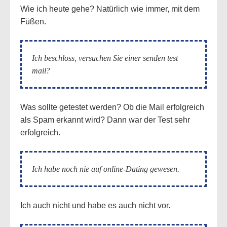
Wie ich heute gehe? Natürlich wie immer, mit dem
Füßen.
Ich beschloss, versuchen Sie einer senden test
mail?
Was sollte getestet werden? Ob die Mail erfolgreich
als Spam erkannt wird? Dann war der Test sehr
erfolgreich.
Ich habe noch nie auf online-Dating gewesen.
Ich auch nicht und habe es auch nicht vor.