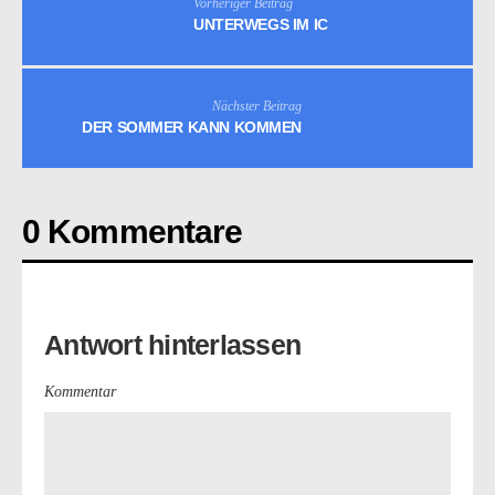
Vorheriger Beitrag
UNTERWEGS IM IC
Nächster Beitrag
DER SOMMER KANN KOMMEN
0 Kommentare
Antwort hinterlassen
Kommentar