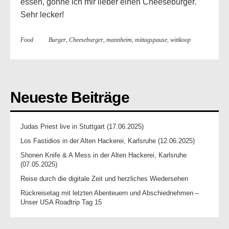
essen, gönne ich mir lieber einen Cheeseburger.
Sehr lecker!
Food
Burger
,
Cheeseburger
,
mannheim
,
mittagspause
,
wittkoop
Neueste Beiträge
Judas Priest live in Stuttgart (17.06.2025)
Los Fastidios in der Alten Hackerei, Karlsruhe (12.06.2025)
Shonen Knife & A Mess in der Alten Hackerei, Karlsruhe
(07.05.2025)
Reise durch die digitale Zeit und herzliches Wiedersehen
Rückreisetag mit letzten Abenteuern und Abschiednehmen –
Unser USA Roadtrip Tag 15