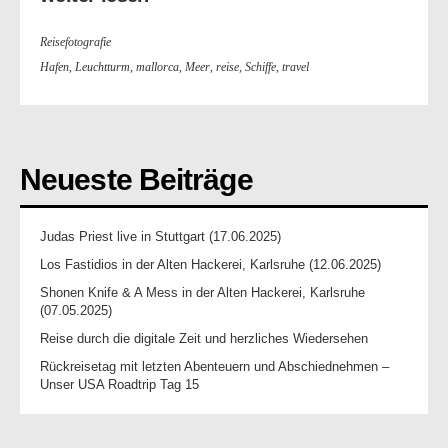
Reisefotografie
Hafen
,
Leuchtturm
,
mallorca
,
Meer
,
reise
,
Schiffe
,
travel
Neueste Beiträge
Judas Priest live in Stuttgart (17.06.2025)
Los Fastidios in der Alten Hackerei, Karlsruhe (12.06.2025)
Shonen Knife & A Mess in der Alten Hackerei, Karlsruhe
(07.05.2025)
Reise durch die digitale Zeit und herzliches Wiedersehen
Rückreisetag mit letzten Abenteuern und Abschiednehmen –
Unser USA Roadtrip Tag 15