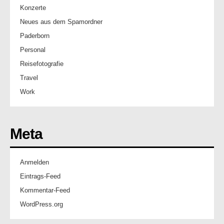
Konzerte
Neues aus dem Spamordner
Paderborn
Personal
Reisefotografie
Travel
Work
Meta
Anmelden
Eintrags-Feed
Kommentar-Feed
WordPress.org