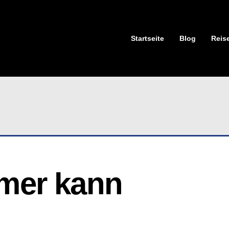
Startseite
Blog
Reis
er kann 