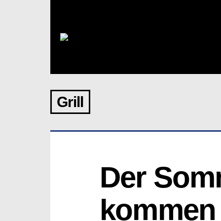
Grill
Der Somm
kommen