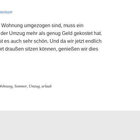
entare
ue Wohnung umgezogen sind, muss ein
 der Umzug mehr als genug Geld gekostet hat.
t es auch sehr schön. Und da wir jetzt endlich
rt draußen sitzen können, genießen wir dies
Wohnung
,
Sommer
,
Umzug
,
urlaub