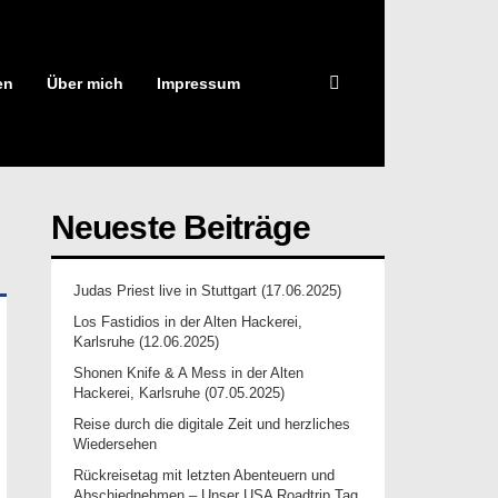
en
Über mich
Impressum
Neueste Beiträge
Judas Priest live in Stuttgart (17.06.2025)
Los Fastidios in der Alten Hackerei,
Karlsruhe (12.06.2025)
Shonen Knife & A Mess in der Alten
Hackerei, Karlsruhe (07.05.2025)
Reise durch die digitale Zeit und herzliches
Wiedersehen
Rückreisetag mit letzten Abenteuern und
Abschiednehmen – Unser USA Roadtrip Tag