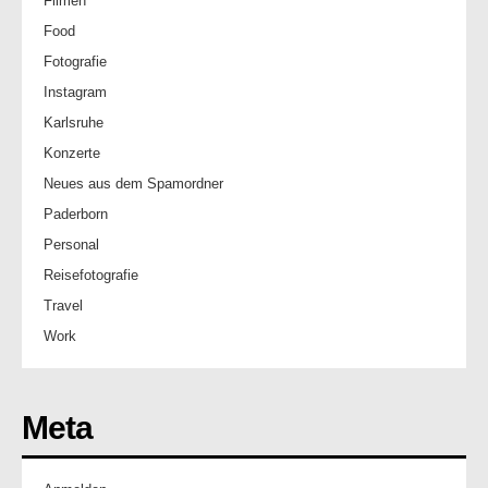
Filmen
Food
Fotografie
Instagram
Karlsruhe
Konzerte
Neues aus dem Spamordner
Paderborn
Personal
Reisefotografie
Travel
Work
Meta