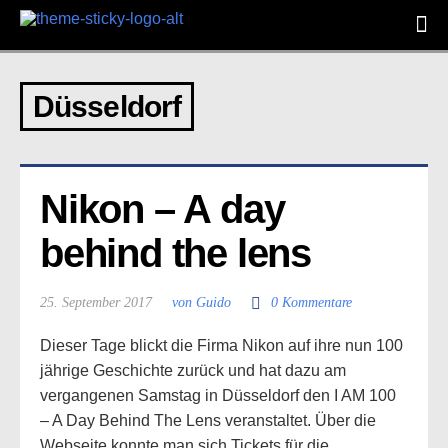
Düsseldorf
Nikon – A day 
behind the lens
25. September 2017
von Guido
0 Kommentare
Dieser Tage blickt die Firma Nikon auf ihre nun 100
jährige Geschichte zurück und hat dazu am
vergangenen Samstag in Düsseldorf den I AM 100
– A Day Behind The Lens veranstaltet. Über die
Webseite konnte man sich Tickets für die