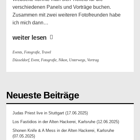
verschiedenen Panels und Vorträge buchen.
Zusammen mit zwei weiteren Fotofreunden habe
ich mich dann…
weiter lesen
Events
,
Fotografie
,
Travel
Düsseldorf
,
Event
,
Fotografie
,
Nikon
,
Unterwegs
,
Vortrag
Neueste Beiträge
Judas Priest live in Stuttgart (17.06.2025)
Los Fastidios in der Alten Hackerei, Karlsruhe (12.06.2025)
Shonen Knife & A Mess in der Alten Hackerei, Karlsruhe
(07.05.2025)