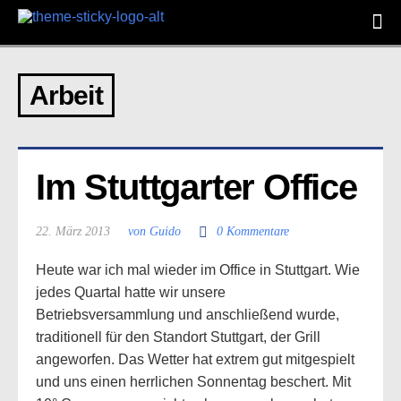
Arbeit
Im Stuttgarter Office
22. März 2013
von Guido
0 Kommentare
Heute war ich mal wieder im Office in Stuttgart. Wie
jedes Quartal hatte wir unsere
Betriebsversammlung und anschließend wurde,
traditionell für den Standort Stuttgart, der Grill
angeworfen. Das Wetter hat extrem gut mitgespielt
und uns einen herrlichen Sonnentag beschert. Mit