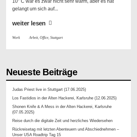
10° C war es zwar nicht sehr warm, aber es hat
gelangt um sich auf...
weiter lesen
Work
Arbeit
,
Office
,
Stuttgart
Neueste Beiträge
Judas Priest live in Stuttgart (17.06.2025)
Los Fastidios in der Alten Hackerei, Karlsruhe (12.06.2025)
Shonen Knife & A Mess in der Alten Hackerei, Karlsruhe
(07.05.2025)
Reise durch die digitale Zeit und herzliches Wiedersehen
Rückreisetag mit letzten Abenteuern und Abschiednehmen –
Unser USA Roadtrip Tag 15