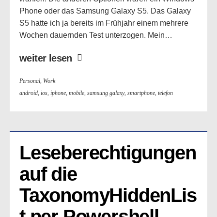
Phone oder das Samsung Galaxy S5. Das Galaxy
S5 hatte ich ja bereits im Frühjahr einem mehrere
Wochen dauernden Test unterzogen. Mein…
weiter lesen
Personal
,
Work
android
,
ios
,
iphone
,
mobile
,
samsung galaxy
,
smartphone
,
telefon
Leseberechtigungen 
auf die 
TaxonomyHiddenLis
t per Powershell 