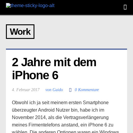
Work
2 Jahre mit dem 
iPhone 6
4. Februar 2017
von Guido
0 Kommentare
Obwohl ich ja seit meinem ersten Smartphone
überzeugter Android Nutzer bin, habe ich im
November 2014, als die Vertragsverlängerung
meines Firmentelefons anstand, ein iPhone 6 zu
wählen. Die anderen Optionen waren ein Windows