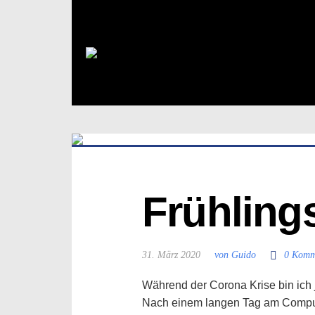
Frühling
31. März 2020
von Guido
0 Komm
Während der Corona Krise bin ich j
Nach einem langen Tag am Compute