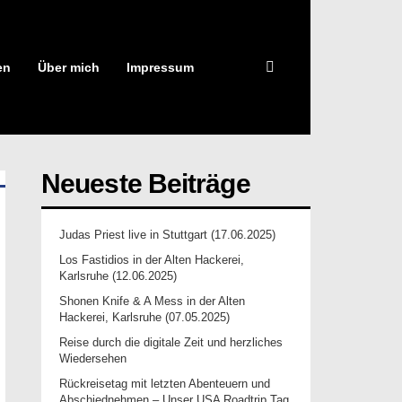
en
Über mich
Impressum
Neueste Beiträge
Judas Priest live in Stuttgart (17.06.2025)
Los Fastidios in der Alten Hackerei,
Karlsruhe (12.06.2025)
Shonen Knife & A Mess in der Alten
Hackerei, Karlsruhe (07.05.2025)
Reise durch die digitale Zeit und herzliches
Wiedersehen
Rückreisetag mit letzten Abenteuern und
Abschiednehmen – Unser USA Roadtrip Tag