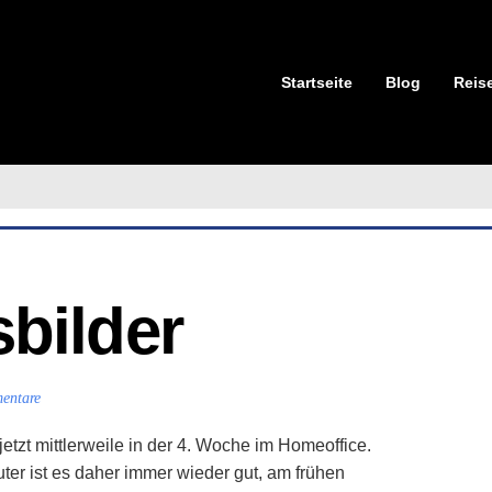
Startseite
Blog
Reis
sbilder
entare
etzt mittlerweile in der 4. Woche im Homeoffice.
r ist es daher immer wieder gut, am frühen