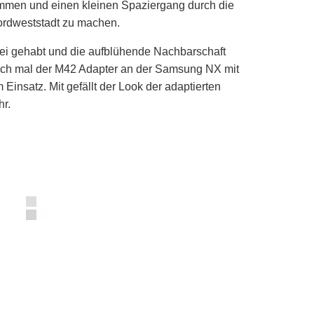
ommen und einen kleinen Spaziergang durch die
ordweststadt zu machen.
bei gehabt und die aufblühende Nachbarschaft
ich mal der M42 Adapter an der Samsung NX mit
insatz. Mit gefällt der Look der adaptierten
hr.