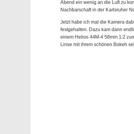
Abend ein wenig an die Luft zu k
Nachbarschaft in der Karlsruher N
Jetzt habe ich mal die Kamera da
festgehalten. Dazu kam dann endl
einem Helios 44M-4 58mm 1:2 zum E
Linse mit ihrem schönen Bokeh se