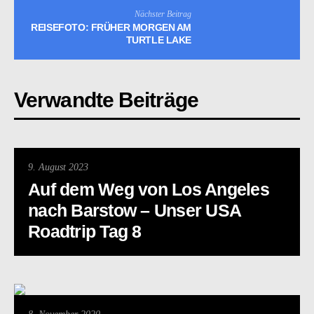
Nächster Beitrag
REISEFOTO: FRÜHER MORGEN AM
TURTLE LAKE
Verwandte Beiträge
9. August 2023
Auf dem Weg von Los Angeles
nach Barstow – Unser USA
Roadtrip Tag 8