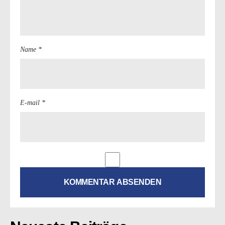
Name *
E-mail *