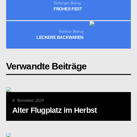
Vorheriger Beitrag
FROHES FEST
Nächster Beitrag
LECKERE BACKWAREN
Verwandte Beiträge
8. November 2020
Alter Flugplatz im Herbst