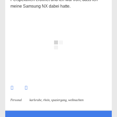
meine Samsung NX dabei hatte.
Personal
karlsruhe
,
rhein
,
spaziergang
,
weihnachten