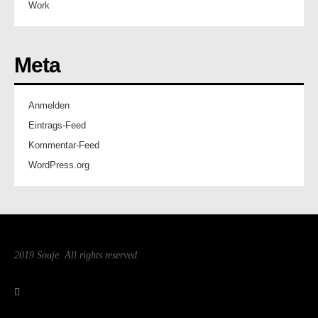
Work
Meta
Anmelden
Eintrags-Feed
Kommentar-Feed
WordPress.org
2019 Souje. All rights reserved.