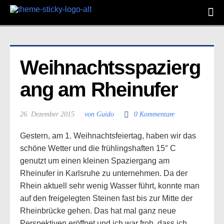
Weihnachtsspazierg
ang am Rheinufer
26. Dezember 2015
von Guido
0 Kommentare
Gestern, am 1. Weihnachtsfeiertag, haben wir das
schöne Wetter und die frühlingshaften 15° C
genutzt um einen kleinen Spaziergang am
Rheinufer in Karlsruhe zu unternehmen. Da der
Rhein aktuell sehr wenig Wasser führt, konnte man
auf den freigelegten Steinen fast bis zur Mitte der
Rheinbrücke gehen. Das hat mal ganz neue
Perspektiven eröffnet und ich war froh, dass ich