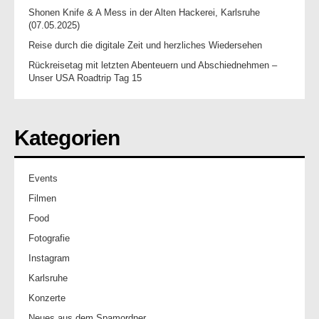
Shonen Knife & A Mess in der Alten Hackerei, Karlsruhe
(07.05.2025)
Reise durch die digitale Zeit und herzliches Wiedersehen
Rückreisetag mit letzten Abenteuern und Abschiednehmen –
Unser USA Roadtrip Tag 15
Kategorien
Events
Filmen
Food
Fotografie
Instagram
Karlsruhe
Konzerte
Neues aus dem Spamordner