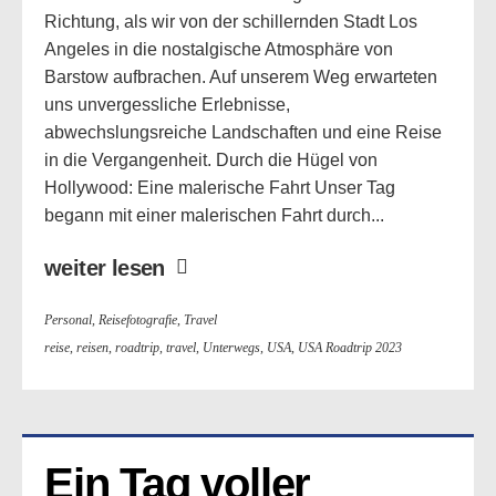
Richtung, als wir von der schillernden Stadt Los
Angeles in die nostalgische Atmosphäre von
Barstow aufbrachen. Auf unserem Weg erwarteten
uns unvergessliche Erlebnisse,
abwechslungsreiche Landschaften und eine Reise
in die Vergangenheit. Durch die Hügel von
Hollywood: Eine malerische Fahrt Unser Tag
begann mit einer malerischen Fahrt durch...
weiter lesen
Personal
,
Reisefotografie
,
Travel
reise
,
reisen
,
roadtrip
,
travel
,
Unterwegs
,
USA
,
USA Roadtrip 2023
Ein Tag voller 