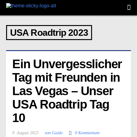
USA Roadtrip 2023
Ein Unvergesslicher 
Tag mit Freunden in 
Las Vegas – Unser 
USA Roadtrip Tag 
10
9. August 2023
von Guido
0 Kommentare