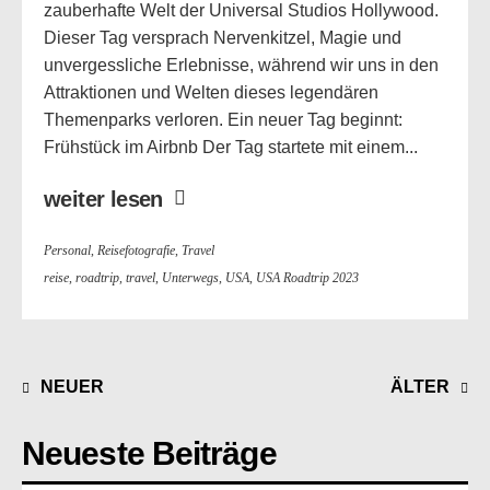
zauberhafte Welt der Universal Studios Hollywood.
Dieser Tag versprach Nervenkitzel, Magie und
unvergessliche Erlebnisse, während wir uns in den
Attraktionen und Welten dieses legendären
Themenparks verloren. Ein neuer Tag beginnt:
Frühstück im Airbnb Der Tag startete mit einem...
weiter lesen
Personal
,
Reisefotografie
,
Travel
reise
,
roadtrip
,
travel
,
Unterwegs
,
USA
,
USA Roadtrip 2023
NEUER
ÄLTER
Neueste Beiträge