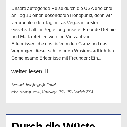
Unsere aufregende Reise durch die USA erreichte
an Tag 10 einen besonderen Höhepunkt, denn wir
verbrachten den Tag in Las Vegas in bester
Gesellschaft. In Begleitung unserer Freunde Debbie
und Mark erlebten wir eine Vielzahl von
Erlebnissen, die uns tiefer in den Glanz und das
Vergnügen dieser schillernden Wüstenstadt führten.
Gemeinsame Erlebnisse mit Freunden: Ein...
weiter lesen
Personal
,
Reisefotografie
,
Travel
reise
,
roadtrip
,
travel
,
Unterwegs
,
USA
,
USA Roadtrip 2023
Durch die Wüste 