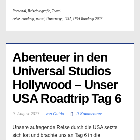
Personal
,
Reisefotografie
,
Travel
reise
,
roadtrip
,
travel
,
Unterwegs
,
USA
,
USA Roadtrip 2023
Abenteuer in den 
Universal Studios 
Hollywood – Unser 
USA Roadtrip Tag 6
9. August 2023
von Guido
0 Kommentare
Unsere aufregende Reise durch die USA setzte
sich fort und brachte uns an Tag 6 in die