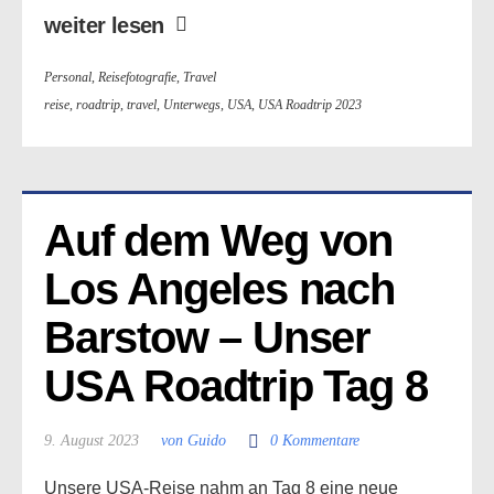
weiter lesen
Personal
,
Reisefotografie
,
Travel
reise
,
roadtrip
,
travel
,
Unterwegs
,
USA
,
USA Roadtrip 2023
Auf dem Weg von 
Los Angeles nach 
Barstow – Unser 
USA Roadtrip Tag 8
9. August 2023
von Guido
0 Kommentare
Unsere USA-Reise nahm an Tag 8 eine neue