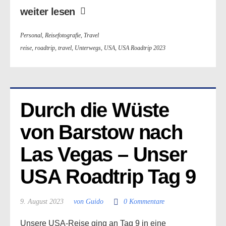
weiter lesen
Personal
,
Reisefotografie
,
Travel
reise
,
roadtrip
,
travel
,
Unterwegs
,
USA
,
USA Roadtrip 2023
Durch die Wüste 
von Barstow nach 
Las Vegas – Unser 
USA Roadtrip Tag 9
9. August 2023
von Guido
0 Kommentare
Unsere USA-Reise ging an Tag 9 in eine