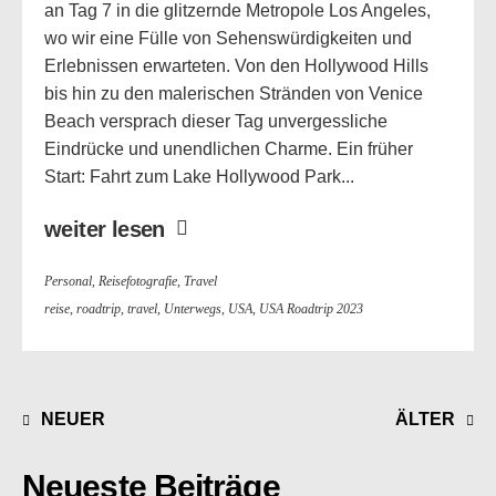
an Tag 7 in die glitzernde Metropole Los Angeles,
wo wir eine Fülle von Sehenswürdigkeiten und
Erlebnissen erwarteten. Von den Hollywood Hills
bis hin zu den malerischen Stränden von Venice
Beach versprach dieser Tag unvergessliche
Eindrücke und unendlichen Charme. Ein früher
Start: Fahrt zum Lake Hollywood Park...
weiter lesen
Personal
,
Reisefotografie
,
Travel
reise
,
roadtrip
,
travel
,
Unterwegs
,
USA
,
USA Roadtrip 2023
NEUER
ÄLTER
Neueste Beiträge