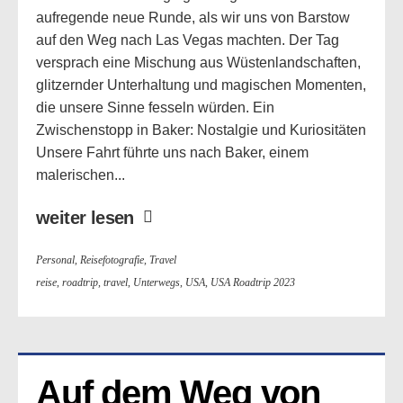
aufregende neue Runde, als wir uns von Barstow
auf den Weg nach Las Vegas machten. Der Tag
versprach eine Mischung aus Wüstenlandschaften,
glitzernder Unterhaltung und magischen Momenten,
die unsere Sinne fesseln würden. Ein
Zwischenstopp in Baker: Nostalgie und Kuriositäten
Unsere Fahrt führte uns nach Baker, einem
malerischen...
weiter lesen
Personal
,
Reisefotografie
,
Travel
reise
,
roadtrip
,
travel
,
Unterwegs
,
USA
,
USA Roadtrip 2023
Auf dem Weg von 