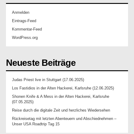
Anmelden
Eintrags-Feed
Kommentar-Feed
WordPress.org
Neueste Beiträge
Judas Priest live in Stuttgart (17.06.2025)
Los Fastidios in der Alten Hackerei, Karlsruhe (12.06.2025)
Shonen Knife & A Mess in der Alten Hackerei, Karlsruhe
(07.05.2025)
Reise durch die digitale Zeit und herzliches Wiedersehen
Rückreisetag mit letzten Abenteuern und Abschiednehmen –
Unser USA Roadtrip Tag 15