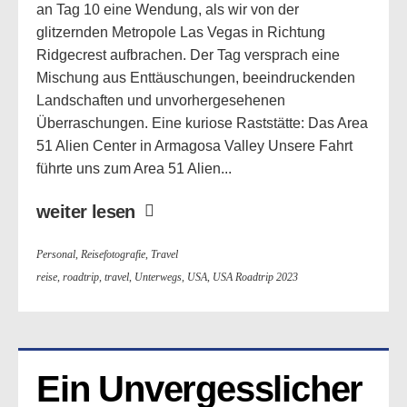
an Tag 10 eine Wendung, als wir von der
glitzernden Metropole Las Vegas in Richtung
Ridgecrest aufbrachen. Der Tag versprach eine
Mischung aus Enttäuschungen, beeindruckenden
Landschaften und unvorhergesehenen
Überraschungen. Eine kuriose Raststätte: Das Area
51 Alien Center in Armagosa Valley Unsere Fahrt
führte uns zum Area 51 Alien...
weiter lesen
Personal
,
Reisefotografie
,
Travel
reise
,
roadtrip
,
travel
,
Unterwegs
,
USA
,
USA Roadtrip 2023
Ein Unvergesslicher 